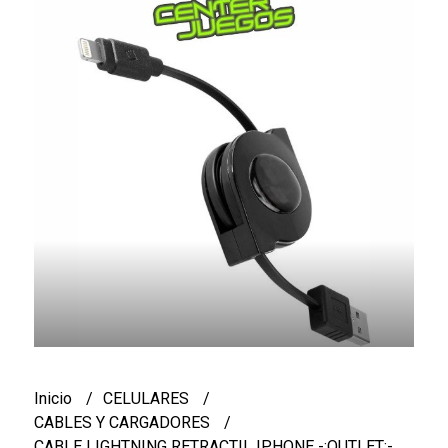
Inicio
CELULARES
CABLES Y CARGADORES
CABLE LIGHTNING RETRACTIL IPHONE -:OUTLET:-