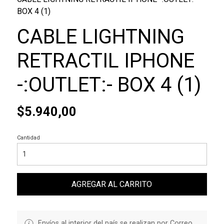
BOX 4 (1)
CABLE LIGHTNING
RETRACTIL IPHONE
-:OUTLET:- BOX 4 (1)
$5.940,00
Cantidad
AGREGAR AL CARRITO
Envíos al interior del país se realizan por Correo