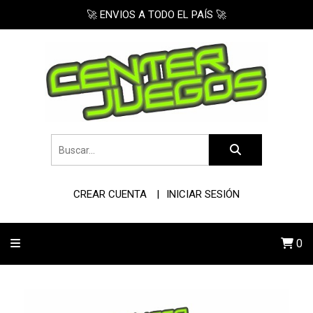
🚀 ENVIOS A TODO EL PAÍS 🚀
CREAR CUENTA
INICIAR SESIÓN
0