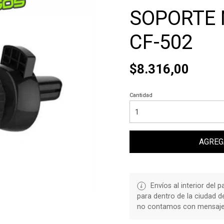
SOPORTE
CF-502
$8.316,00
Cantidad
AGREG
Envíos al interior del 
para dentro de la ciudad 
no contamos con mensajerí