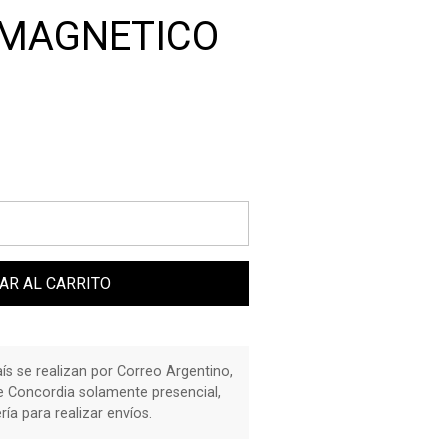
 MAGNETICO
AR AL CARRITO
país se realizan por Correo Argentino,
de Concordia solamente presencial,
a para realizar envíos.