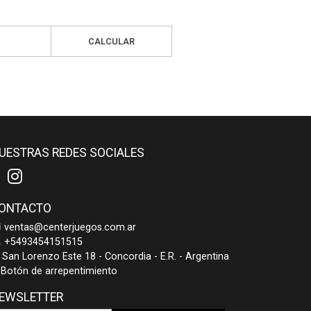
CALCULAR
UESTRAS REDES SOCIALES
ONTACTO
ventas@centerjuegos.com.ar
+5493454151515
San Lorenzo Este 18 - Concordia - E.R. - Argentina
Botón de arrepentimiento
EWSLETTER